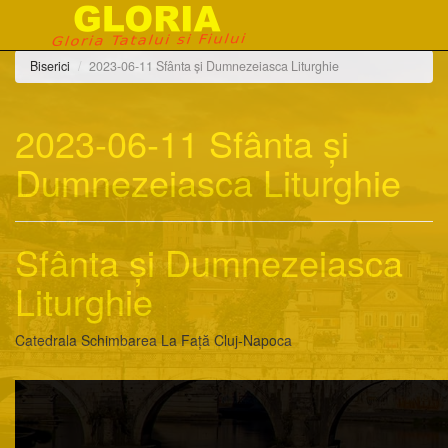
Biserici
2023-06-11 Sfânta și Dumnezeiasca Liturghie
2023-06-11 Sfânta și
Dumnezeiasca Liturghie
Sfânta și Dumnezeiasca
Liturghie
Catedrala Schimbarea La Față Cluj-Napoca