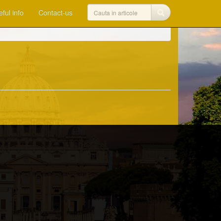
ful info
Contact-us