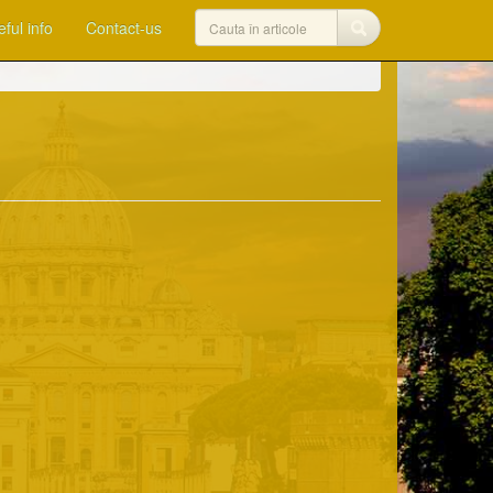
ful info
Contact-us