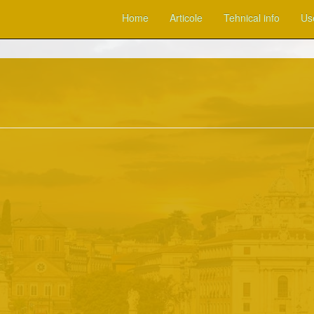
Home
Articole
Tehnical info
Use