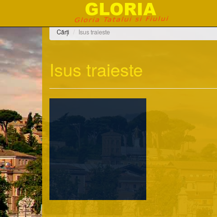
Cărți
Isus traieste
Isus traieste